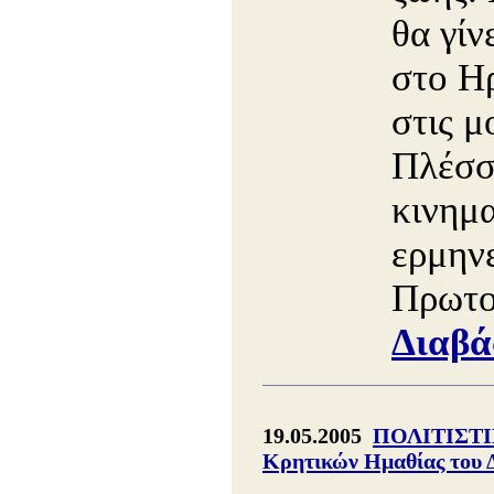
θα γίν
στο Η
στις μ
Πλέσσ
κινημ
ερμην
Πρωτο
Διαβά
19.05.2005
ΠΟΛΙΤΙΣΤΙ
Κρητικών Ημαθίας του 