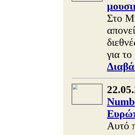
μουσι
Στο Μ
απονε
διεθνέ
για το
Διαβά
22.05
Numbe
Ευρώπ
Αυτό 