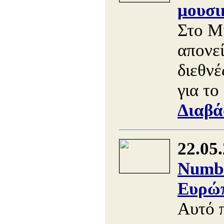
μουσι
Στο Μ
απονε
διεθνέ
για το
Διαβά
22.05
Numbe
Ευρώπ
Αυτό 