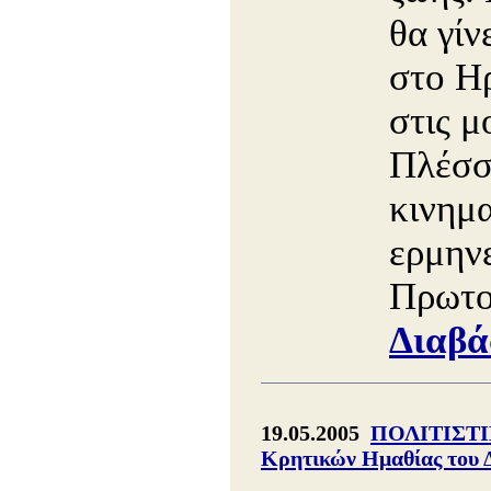
θα γίν
στο Η
στις μ
Πλέσσ
κινημ
ερμην
Πρωτο
Διαβά
19.05.2005
ΠΟΛΙΤΙΣΤΙ
Κρητικών Ημαθίας του 