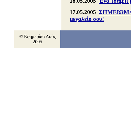
18.05.2005
Ένα τσαμπί μ
17.05.2005
ΣΗΜΕΙΩΜΑ 
μεγαλείο σου!
© Εφημερίδα Λαός
2005