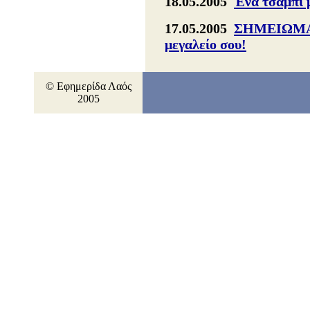
18.05.2005
Ένα τσαμπί μ
17.05.2005
ΣΗΜΕΙΩΜΑ 
μεγαλείο σου!
© Εφημερίδα Λαός
2005