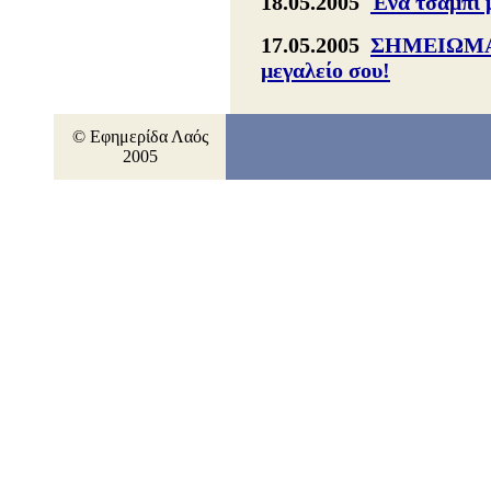
18.05.2005
Ένα τσαμπί μ
17.05.2005
ΣΗΜΕΙΩΜΑ 
μεγαλείο σου!
© Εφημερίδα Λαός
2005