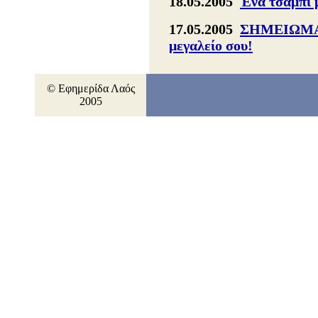
18.05.2005
Ένα τσαμπί μ
17.05.2005
ΣΗΜΕΙΩΜΑ 
μεγαλείο σου!
© Εφημερίδα Λαός
2005