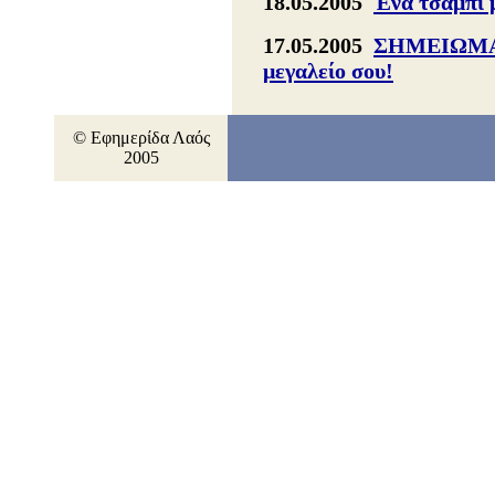
18.05.2005
Ένα τσαμπί μ
17.05.2005
ΣΗΜΕΙΩΜΑ 
μεγαλείο σου!
© Εφημερίδα Λαός
2005