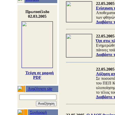
22.05.2005
Ενίσχυση 
Πρωτοσέλιδο
Αποθεματικ
02.03.2005
των φθηνών
Διαβάστε 
22.05.2005
Όχι στις π
Ενημερώθηκ
πάνινες τσά
Διαβάστε 
22.05.2005
Τεύχη σε μορφή
Αύξηση απ
PDF
Σε ποσοστά
του ΠΕΠ Κε
υλοποίησης
Αναζήτηση site
το τέλος τ
Διαβάστε 
Συνδρομή