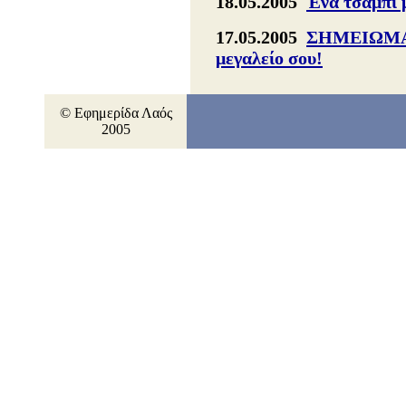
18.05.2005
Ένα τσαμπί μ
17.05.2005
ΣΗΜΕΙΩΜΑ 
μεγαλείο σου!
© Εφημερίδα Λαός
2005