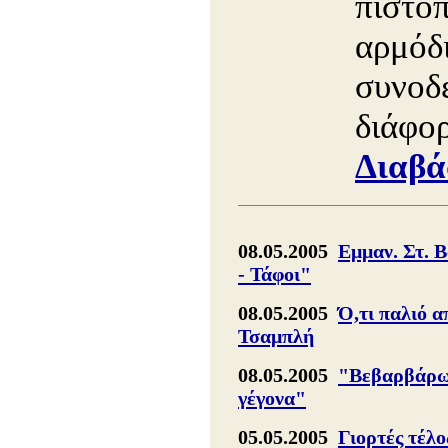
πιστοπ
αρμόδι
συνοδε
διάφορ
Διαβά
08.05.2005
Εμμαν. Στ. 
- Τάφοι"
08.05.2005
Ό,τι παλιό α
Τσαμπλή
08.05.2005
"Βεβαρβάρωμ
γέγονα"
05.05.2005
Γιορτές τέλο