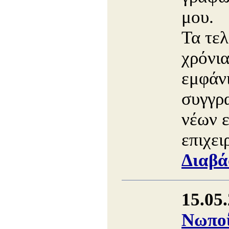
μου.
Τα τελ
χρόνια
εμφάν
συγγρ
νέων 
επιχει
Διαβά
15.05
Νωποί