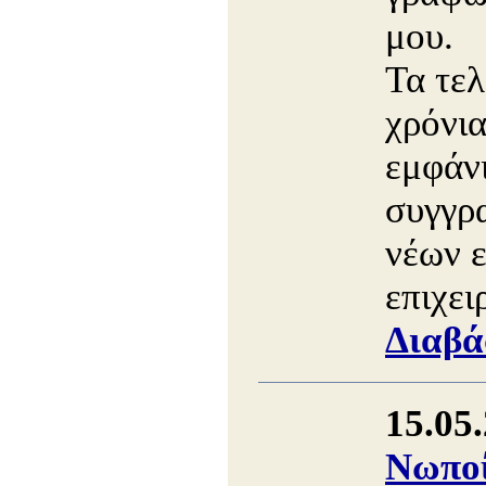
μου.
Τα τελ
χρόνια
εμφάν
συγγρ
νέων 
επιχει
Διαβά
15.05
Νωποί