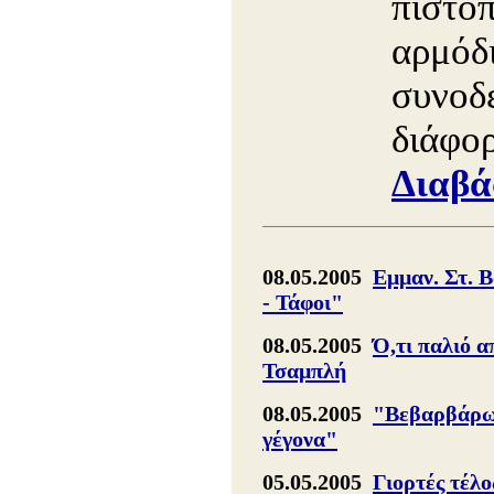
πιστοπ
αρμόδι
συνοδε
διάφορ
Διαβά
08.05.2005
Εμμαν. Στ. 
- Τάφοι"
08.05.2005
Ό,τι παλιό α
Τσαμπλή
08.05.2005
"Βεβαρβάρωμ
γέγονα"
05.05.2005
Γιορτές τέλο