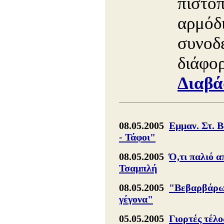
πιστοπ
αρμόδι
συνοδε
διάφορ
Διαβά
08.05.2005
Εμμαν. Στ. 
- Τάφοι"
08.05.2005
Ό,τι παλιό α
Τσαμπλή
08.05.2005
"Βεβαρβάρωμ
γέγονα"
05.05.2005
Γιορτές τέλο