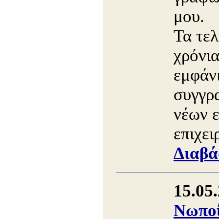
μου.
Τα τελ
χρόνια
εμφάν
συγγρ
νέων 
επιχει
Διαβά
15.05
Νωποί