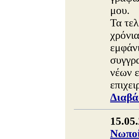
μου.
Τα τελ
χρόνια
εμφάν
συγγρ
νέων 
επιχει
Διαβά
15.05
Νωποί