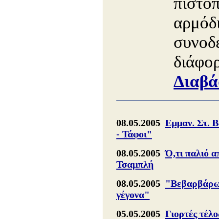
πιστοπ
αρμόδι
συνοδε
διάφορ
Διαβά
08.05.2005
Εμμαν. Στ. 
- Τάφοι"
08.05.2005
Ό,τι παλιό α
Τσαμπλή
08.05.2005
"Βεβαρβάρωμ
γέγονα"
05.05.2005
Γιορτές τέλο