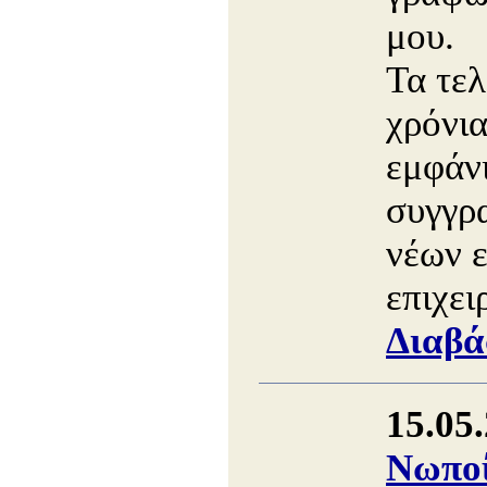
μου.
Τα τελ
χρόνια
εμφάν
συγγρ
νέων 
επιχει
Διαβά
15.05
Νωποί