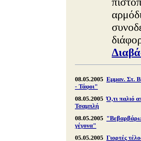
πιστοπ
αρμόδι
συνοδε
διάφορ
Διαβά
08.05.2005
Εμμαν. Στ. 
- Τάφοι"
08.05.2005
Ό,τι παλιό α
Τσαμπλή
08.05.2005
"Βεβαρβάρωμ
γέγονα"
05.05.2005
Γιορτές τέλο