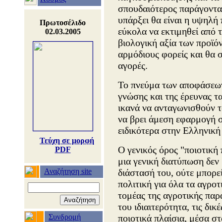
σπουδαιότερος παράγοντα
υπάρξει θα είναι η υψηλή
Πρωτοσέλιδο
εύκολα να εκτιμηθεί από 
02.03.2005
βιολογική αξία των προϊόν
αρμόδιους φορείς και θα σ
αγορές.
Το πνεύμα των αποφάσεων
γνώσης και της έρευνας τ
ικανά να ανταγωνισθούν 
να βρει άμεση εφαρμογή 
ειδικότερα στην Ελληνική
Τεύχη σε μορφή
Ο γενικός όρος "ποιοτική
PDF
μια γενική διατύπωση δεν
Αναζήτηση site
διάστασή του, ούτε μπορεί
πολιτική για όλα τα αγροτ
τομέας της αγροτικής παρ
του ιδιαιτερότητα, τις δικέ
Συνδρομή
ποιοτικά πλαίσια, μέσα στ