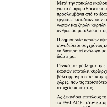
Μετά την ποικιλία ακολου
για τα διάφορα θρεπτικά μ
προσλαμβάνει από το έδα
εργασίες καταδεικνύουν 
νωπών και ξηρών καρπών μ
ανθρώπου μεταλλικά στοιχ
Η δημιουργία καρπών υψηλ
συνοδεύεται συγχρόνως κα
να διατηρηθεί ανάλογα με 
διάστημα.
Γενικά το πρόβλημα της π
καρπών αποτελεί κυρίαρχο
βάλει φραγμό στα πάσης 
χώρες, που τις περισσότε
στοιχεία ποιότητας.
Ας ξεκινήσει επιτέλους τ
το ΕΘ.Ι.ΑΓ.Ε. στον κατα