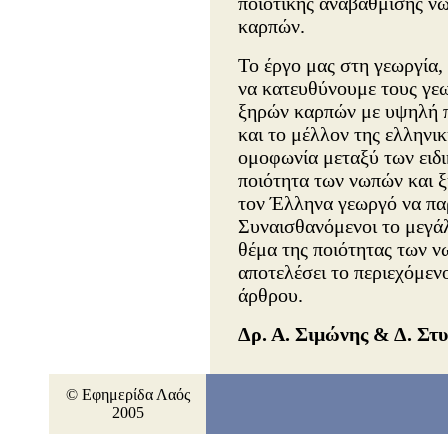
ποιοτικής αναβάθμισης νω
καρπών.
Το έργο μας στη γεωργία, 
να κατευθύνουμε τους γε
ξηρών καρπών με υψηλή πο
και το μέλλον της ελληνι
ομοφωνία μεταξύ των ειδι
ποιότητα των νωπών και ξ
τον Έλληνα γεωργό να παρ
Συναισθανόμενοι το μεγάλ
θέμα της ποιότητας των 
αποτελέσει το περιεχόμεν
άρθρου.
Δρ. Α. Σιμώνης & Δ. Στυ
© Εφημερίδα Λαός
2005