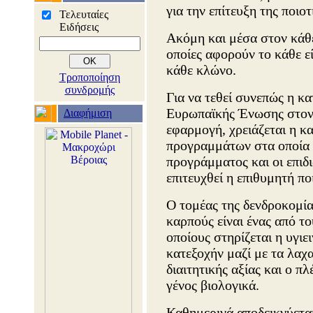
για την επίτευξη της ποιο
Τελευταίες
Ειδήσεις
Ακόμη και μέσα στον κάθε
οποίες αφορούν το κάθε εί
κάθε κλώνο.
Τροποποίηση
συνδρομής
Για να τεθεί συνεπώς η κα
Ευρωπαϊκής Ένωσης στον 
Διαφήμιση
εφαρμογή, χρειάζεται η κ
προγραμμάτων στα οποία θ
προγράμματος και οι επιδ
επιτευχθεί η επιθυμητή π
Ο τομέας της δενδροκομία
καρπούς είναι ένας από τ
οποίους στηρίζεται η υγιε
κατεξοχήν μαζί με τα λαχ
διαιτητικής αξίας και ο 
γένος βιολογικά.
Καθημερινά αποδεικνύεται