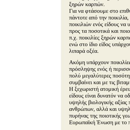
ξηρών καρπών.
Για να φτάσουμε στο επιθ
πάντοτε από την ποικιλία,
ποικιλιών ενός είδους να
προς τα ποσοτικά και ποι
π.χ. ποικιλίες ξηρών καρ
ενώ στο ίδιο είδος υπάρχο
λιπαρά οξέα.
Ακόμη υπάρχουν ποικιλίες
πρόσληψης ενός ή περισσ
πολύ μεγαλύτερες ποσότητε
συμβαίνει και με τις βιταμ
Η ξεχωριστή ατομική έρευ
είδους είναι δυνατόν να ο
υψηλής βιολογικής αξίας π
ανθρώπων, αλλά και υψηλή
πυρήνας της ποιοτικής γε
Ευρωπαϊκή Ένωση με το 