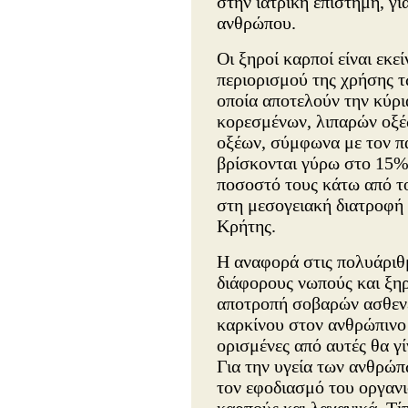
στην ιατρική επιστήμη, γι
ανθρώπου.
Οι ξηροί καρποί είναι εκε
περιορισμού της χρήσης τ
οποία αποτελούν την κύρι
κορεσμένων, λιπαρών οξ
οξέων, σύμφωνα με τον π
βρίσκονται γύρω στο 15%,
ποσοστό τους κάτω από τ
στη μεσογειακή διατροφή 
Κρήτης.
Η αναφορά στις πολυάριθμ
διάφορους νωπούς και ξη
αποτροπή σοβαρών ασθενε
καρκίνου στον ανθρώπινο 
ορισμένες από αυτές θα γ
Για την υγεία των ανθρώπω
τον εφοδιασμό του οργαν