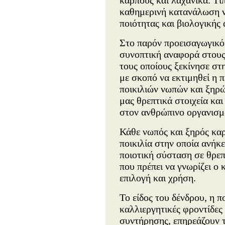
καρπούς και λαχανικά. Τίπ
καθημερινή κατανάλωση 
ποιότητας και βιολογικής 
Στο παρόν προεισαγωγικό 
συνοπτική αναφορά στους
τους οποίους ξεκίνησε στ
με σκοπό να εκτιμηθεί η 
ποικιλιών νωπών και ξηρώ
μας θρεπτικά στοιχεία και
στον ανθρώπινο οργανισμ
Κάθε νωπός και ξηρός καρ
ποικιλία στην οποία ανήκε
ποιοτική σύσταση σε θρεπτ
που πρέπει να γνωρίζει ο
επιλογή και χρήση.
Το είδος του δένδρου, η πο
καλλιεργητικές φροντίδες
συντήρησης, επηρεάζουν 