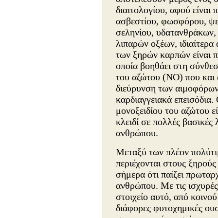
διαιτολογίου, αφού είναι 
ασβεστίου, φωσφόρου, ψε
σεληνίου, υδατανθράκων, 
λιπαρών οξέων, ιδιαίτερα 
των ξηρών καρπών είναι π
οποία βοηθάει στη σύνθεσ
του αζώτου (ΝΟ) που και 
διεύρυνση των αιμοφόρων
καρδιαγγειακά επεισόδια.
μονοξειδίου του αζώτου εί
κλειδί σε πολλές βασικές 
ανθρώπου.
Μεταξύ των πλέον πολύτι
περιέχονται στους ξηρούς
σήμερα ότι παίζει πρωταρ
ανθρώπου. Με τις ισχυρές 
στοιχείο αυτό, από κοινού 
διάφορες φυτοχημικές ουσ