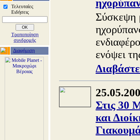
ηχορύπα
Τελευταίες
Ειδήσεις
Σύσκεψη μ
ηχορύπαν
Τροποποίηση
ενδιαφέρο
συνδρομής
Διαφήμιση
ενόψει τη
Διαβάστε
25.05.20
Στις 30 
και Διοί
Γιακουμ