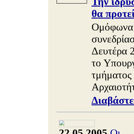
Την ίδρυ
θα προτε
Ομόφωνα 
συνεδρία
Δευτέρα 
το Υπουργ
τμήματος
Αρχαιοτήτ
Διαβάστε
22.05.2005
Οι