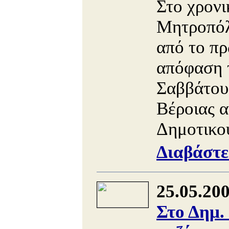
Στο χρονι
Μητροπόλε
από το πρ
απόφαση τ
Σαββάτου
Βέροιας α
Δημοτικού
Διαβάστε
25.05.20
Στο Δημ.