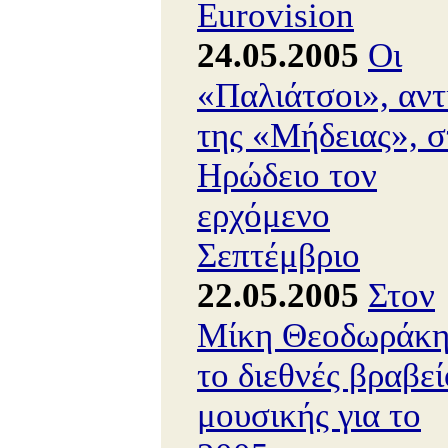
Eurovision
24.05.2005
Οι
«Παλιάτσοι», αντ
της «Μήδειας», σ
Ηρώδειο τον
ερχόμενο
Σεπτέμβριο
22.05.2005
Στον
Μίκη Θεοδωράκ
το διεθνές βραβεί
μουσικής για το