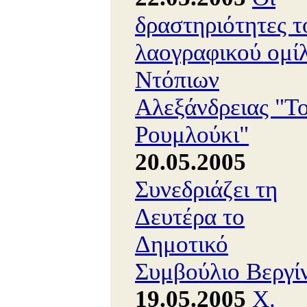
δραστηριότητες τ
λαογραφικού ομί
Ντόπιων
Αλεξάνδρειας "Τ
Ρουμλούκι"
20.05.2005
Συνεδριάζει τη
Δευτέρα το
Δημοτικό
Συμβούλιο Βεργί
19.05.2005
Χ.