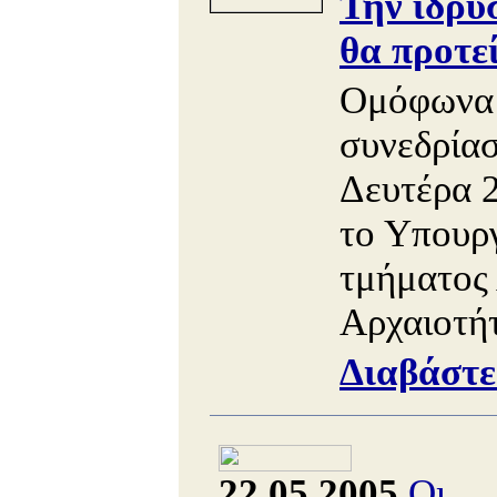
Την ίδρυ
θα προτε
Ομόφωνα 
συνεδρία
Δευτέρα 
το Υπουργ
τμήματος
Αρχαιοτήτ
Διαβάστε
22.05.2005
Οι