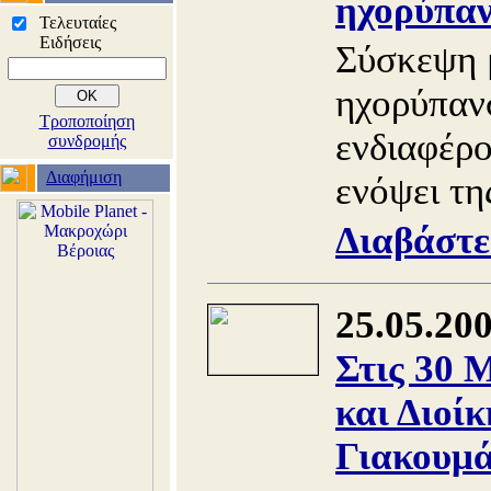
ηχορύπα
Τελευταίες
Ειδήσεις
Σύσκεψη μ
ηχορύπαν
Τροποποίηση
ενδιαφέρο
συνδρομής
Διαφήμιση
ενόψει τη
Διαβάστε
25.05.20
Στις 30 
και Διοί
Γιακουμ