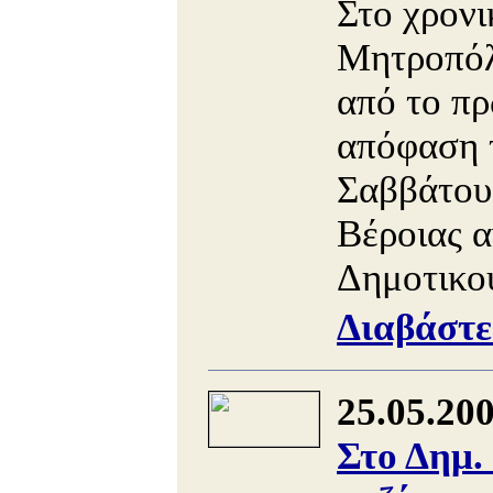
Στο χρονι
Μητροπόλε
από το πρ
απόφαση τ
Σαββάτου
Βέροιας α
Δημοτικού
Διαβάστε
25.05.20
Στο Δημ.