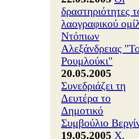
δραστηριότητες τ
λαογραφικού ομί
Ντόπιων
Αλεξάνδρειας "Τ
Ρουμλούκι"
20.05.2005
Συνεδριάζει τη
Δευτέρα το
Δημοτικό
Συμβούλιο Βεργί
19.05.2005
Χ.