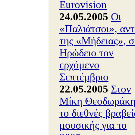
Eurovision
24.05.2005
Οι
«Παλιάτσοι», αντ
της «Μήδειας», σ
Ηρώδειο τον
ερχόμενο
Σεπτέμβριο
22.05.2005
Στον
Μίκη Θεοδωράκ
το διεθνές βραβεί
μουσικής για το