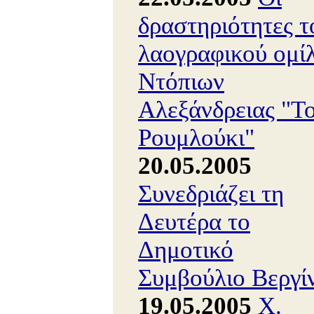
δραστηριότητες τ
λαογραφικού ομί
Ντόπιων
Αλεξάνδρειας "Τ
Ρουμλούκι"
20.05.2005
Συνεδριάζει τη
Δευτέρα το
Δημοτικό
Συμβούλιο Βεργί
19.05.2005
Χ.