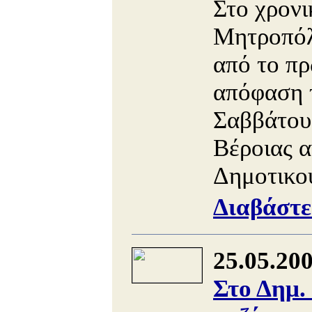
Στο χρονι
Μητροπόλε
από το πρ
απόφαση τ
Σαββάτου
Βέροιας α
Δημοτικού
Διαβάστε
25.05.20
Στο Δημ.