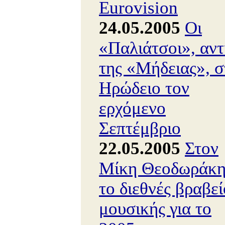
Eurovision
24.05.2005
Οι
«Παλιάτσοι», αντ
της «Μήδειας», σ
Ηρώδειο τον
ερχόμενο
Σεπτέμβριο
22.05.2005
Στον
Μίκη Θεοδωράκ
το διεθνές βραβεί
μουσικής για το