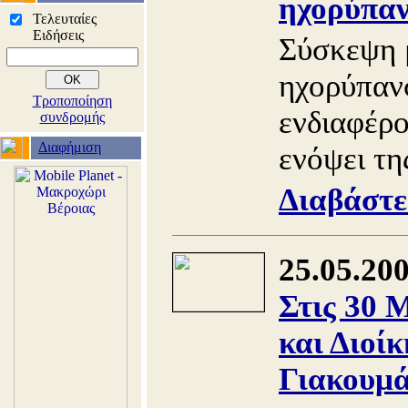
ηχορύπα
Τελευταίες
Ειδήσεις
Σύσκεψη μ
ηχορύπαν
Τροποποίηση
ενδιαφέρο
συνδρομής
Διαφήμιση
ενόψει τη
Διαβάστε
25.05.20
Στις 30 
και Διοί
Γιακουμ