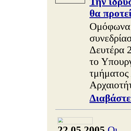
Την ίδρυ
θα προτε
Ομόφωνα 
συνεδρία
Δευτέρα 
το Υπουργ
τμήματος
Αρχαιοτήτ
Διαβάστε
22.05.2005
Οι