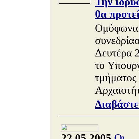
Την ίδρυ
θα προτε
Ομόφωνα 
συνεδρία
Δευτέρα 
το Υπουργ
τμήματος
Αρχαιοτήτ
Διαβάστε
22.05.2005
Οι