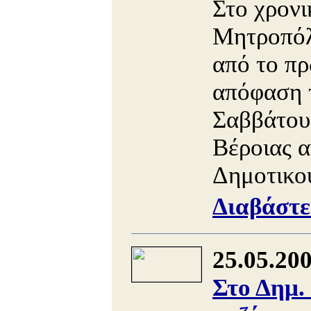
Στο χρονι
Μητροπόλε
από το πρ
απόφαση τ
Σαββάτου
Βέροιας α
Δημοτικού
Διαβάστε
25.05.20
Στο Δημ.