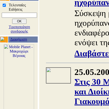
ηχορύπα
Τελευταίες
Ειδήσεις
Σύσκεψη μ
ηχορύπαν
Τροποποίηση
ενδιαφέρο
συνδρομής
Διαφήμιση
ενόψει τη
Διαβάστε
25.05.20
Στις 30 
και Διοί
Γιακουμ