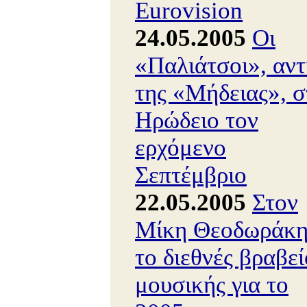
Eurovision
24.05.2005
Οι
«Παλιάτσοι», αντ
της «Μήδειας», σ
Ηρώδειο τον
ερχόμενο
Σεπτέμβριο
22.05.2005
Στον
Μίκη Θεοδωράκ
το διεθνές βραβεί
μουσικής για το