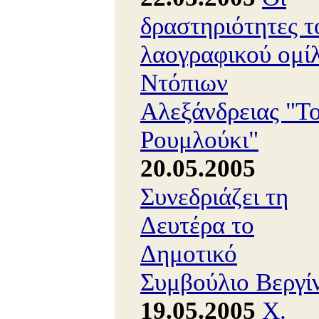
δραστηριότητες τ
λαογραφικού ομί
Ντόπιων
Αλεξάνδρειας "Τ
Ρουμλούκι"
20.05.2005
Συνεδριάζει τη
Δευτέρα το
Δημοτικό
Συμβούλιο Βεργί
19.05.2005
Χ.