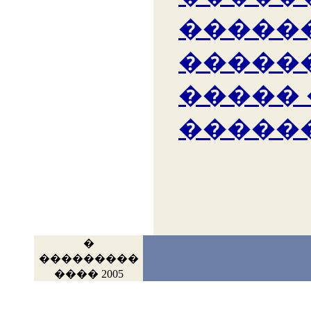
�����
�����
�����
�����
�
���������
���� 2005