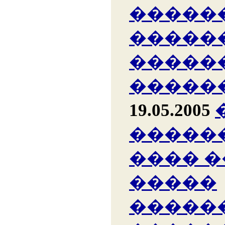
�����
�����
�����
�����
19.05.2005
�����
���� 
�����
�����