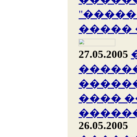
"�����
�����
27.05.2005
�����
�����
���� �
������
26.05.2005