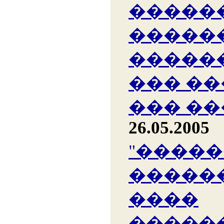
�����
�����
�����
��� �
��� �
26.05.2005
"����
������
����
�����