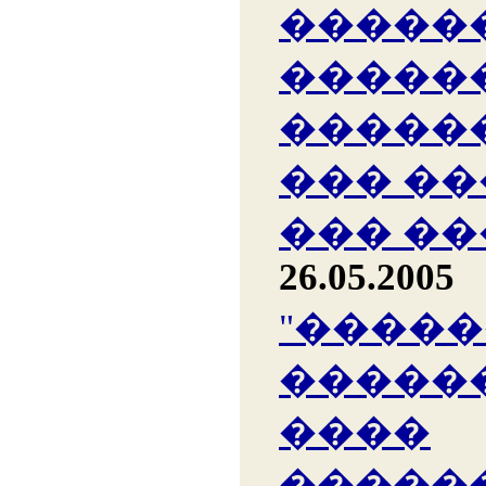
�����
�����
�����
��� �
��� �
26.05.2005
"����
������
����
�����