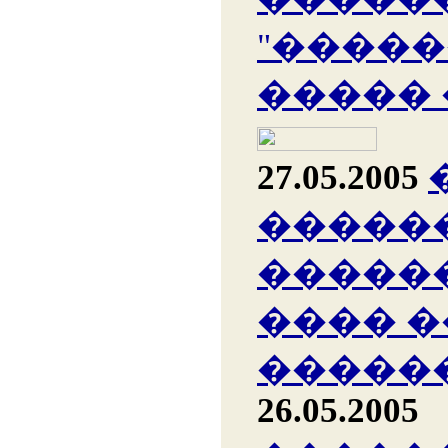
"�����
�����
27.05.2005
�����
�����
���� �
������
26.05.2005