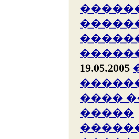
�����
�����
�����
�����
19.05.2005
�����
���� 
�����
�����