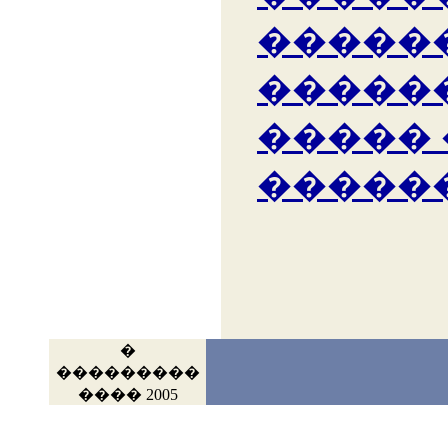
�����
�����
�����
�����
�
���������
���� 2005