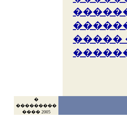
�����
�����
�����
�����
�
���������
���� 2005