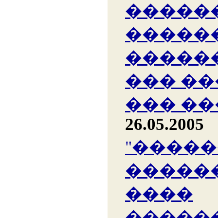
�����
�����
�����
��� �
��� �
26.05.2005
"����
������
����
�����