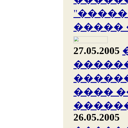
"�����
�����
27.05.2005
�����
�����
���� �
������
26.05.2005