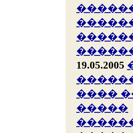
�����
�����
�����
�����
19.05.2005
�����
���� 
�����
�����