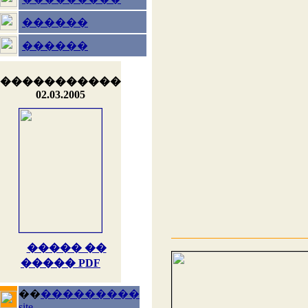
������
������
�����������
02.03.2005
����� ��
����� PDF
��
���������
site