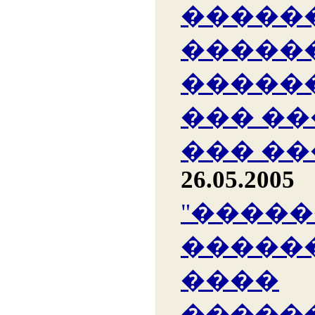
�����
�����
�����
��� �
��� �
26.05.2005
"����
������
����
�����