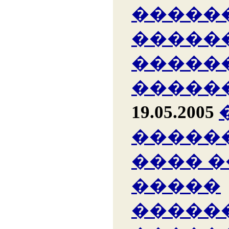
�����
�����
�����
�����
19.05.2005
�����
���� 
�����
�����