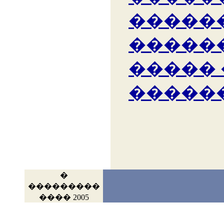
�����
�����
�����
�����
�
���������
���� 2005