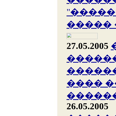
"�����
�����
27.05.2005
�����
�����
���� �
������
26.05.2005