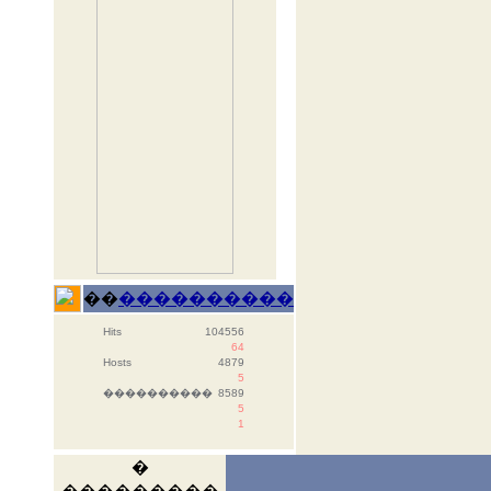
��
����������
Hits
104556
64
Hosts
4879
5
����������
8589
5
1
�