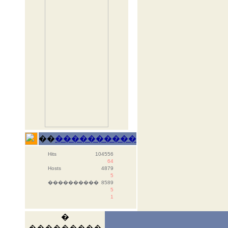
��
����������
Hits
104556
64
Hosts
4879
5
����������
8589
5
1
�