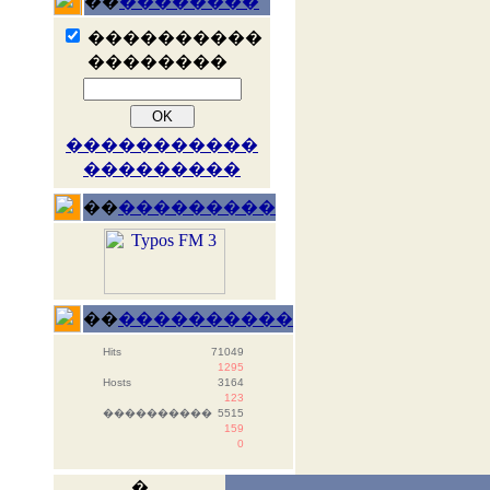
��
��������
����������
��������
�����������
���������
��
���������
��
����������
Hits
71049
1295
Hosts
3164
123
����������
5515
159
0
�