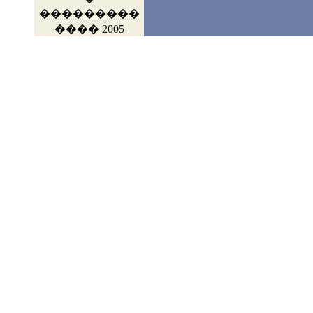
���������
���� 2005