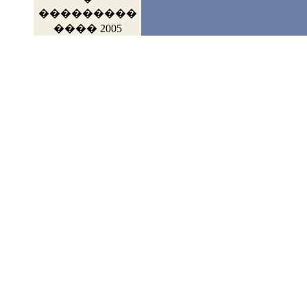
���������
���� 2005