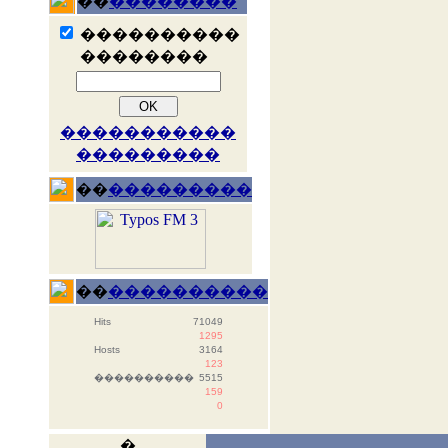
��
��������
����������
��������
�����������
���������
��
���������
��
����������
Hits
71049
1295
Hosts
3164
123
����������
5515
159
0
�