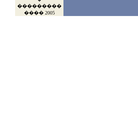
���������
���� 2005