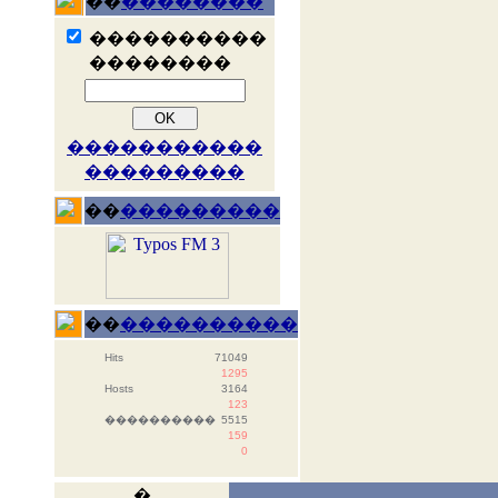
��
��������
����������
��������
�����������
���������
��
���������
��
����������
Hits
71049
1295
Hosts
3164
123
����������
5515
159
0
�