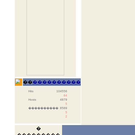
��
����������
Hits
104556
64
Hosts
4879
5
����������
8589
5
2
�