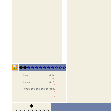
��
����������
Hits
104556
64
Hosts
4879
5
����������
8589
5
2
�