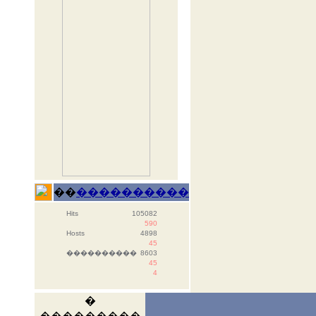
��
����������
Hits
105082
590
Hosts
4898
45
����������
8603
45
4
�