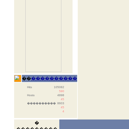
��
����������
Hits
105082
590
Hosts
4898
45
����������
8603
45
4
�