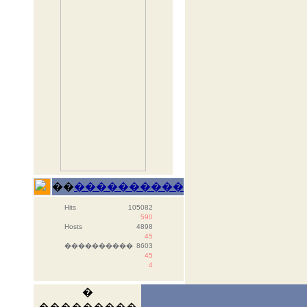
��
����������
Hits
105082
590
Hosts
4898
45
����������
8603
45
4
�