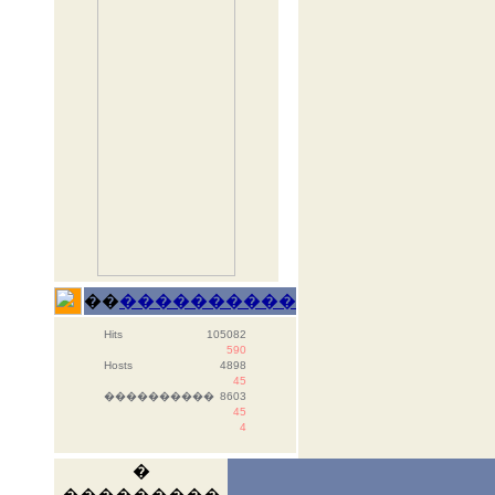
��
����������
Hits
105082
590
Hosts
4898
45
����������
8603
45
4
�