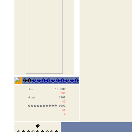
��
����������
Hits
105082
590
Hosts
4898
45
����������
8603
45
4
�