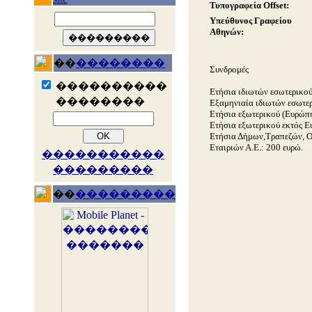
Τυπογραφεία Offset:
Υπεύθυνος Γραφείου
Αθηνών:
��
��������
Συνδρομές
����������
Ετήσια ιδιωτών εσωτερικού
��������
Εξαμηνιαία ιδιωτών εσωτερ
Ετήσια εξωτερικού (Ευρώπη
Ετήσια εξωτερικού εκτός Ε
Ετήσια Δήμων,Τραπεζών, 
Εταιριών Α.Ε.: 200 ευρώ.
�����������
���������
��
���������