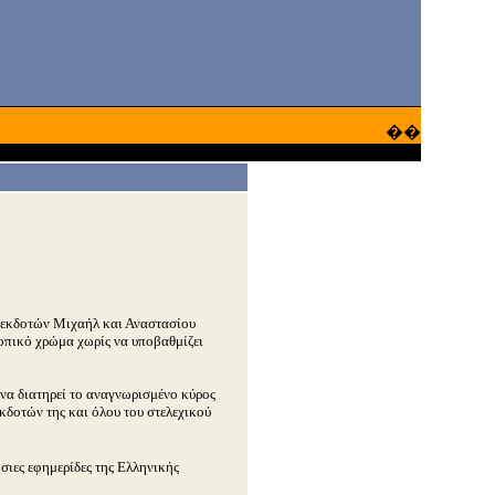
��
εκδοτών Μιχαήλ και Αναστασίου
τοπικό χρώμα χωρίς να υποβαθμίζει
ι να διατηρεί το αναγνωρισμένο κύρος
κδοτών της και όλου του στελεχικού
σιες εφημερίδες της Ελληνικής