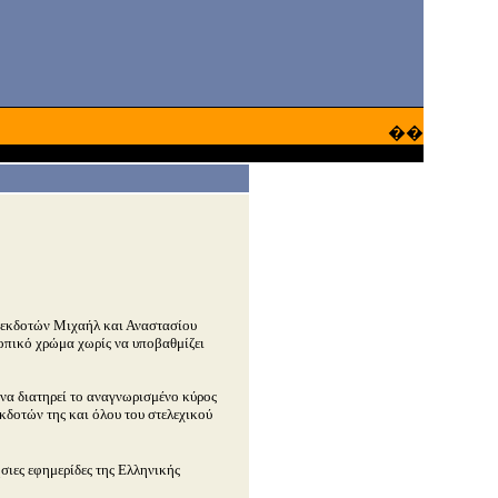
��
εκδοτών Μιχαήλ και Αναστασίου
τοπικό χρώμα χωρίς να υποβαθμίζει
ι να διατηρεί το αναγνωρισμένο κύρος
κδοτών της και όλου του στελεχικού
σιες εφημερίδες της Ελληνικής