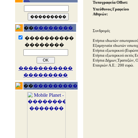
Τυπογραφεία Offset:
Υπεύθυνος Γραφείου
Αθηνών:
��
��������
Συνδρομές
����������
Ετήσια ιδιωτών εσωτερικού
��������
Εξαμηνιαία ιδιωτών εσωτερ
Ετήσια εξωτερικού (Ευρώπη
Ετήσια εξωτερικού εκτός Ε
Ετήσια Δήμων,Τραπεζών, 
Εταιριών Α.Ε.: 200 ευρώ.
�����������
���������
��
���������