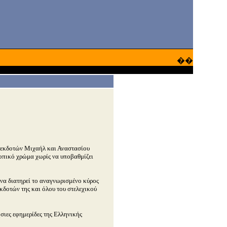
��
εκδοτών Μιχαήλ και Αναστασίου
τοπικό χρώμα χωρίς να υποβαθμίζει
ι να διατηρεί το αναγνωρισμένο κύρος
κδοτών της και όλου του στελεχικού
σιες εφημερίδες της Ελληνικής