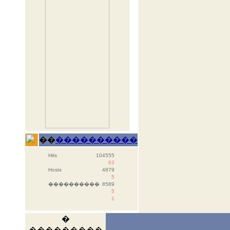
��
����������
Hits
104555
63
Hosts
4879
5
����������
8589
5
1
�