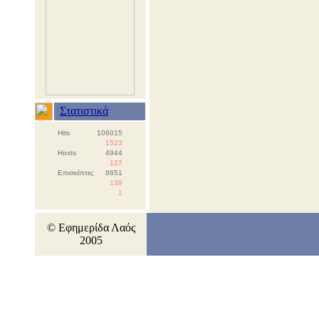
Στατιστικά
Hits
106015
1523
Hosts
4944
127
Επισκέπτες
8651
139
1
© Εφημερίδα Λαός
2005