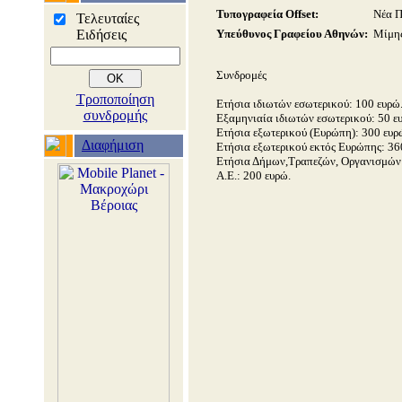
Τυπογραφεία Offset:
Νέα Π
Τελευταίες
Ειδήσεις
Υπεύθυνος Γραφείου Αθηνών:
Μίμης
Συνδρομές
Τροποποίηση
Ετήσια ιδιωτών εσωτερικού: 100 ευρώ
συνδρομής
Εξαμηνιαία ιδιωτών εσωτερικού: 50 ε
Ετήσια εξωτερικού (Ευρώπη): 300 ευρ
Διαφήμιση
Ετήσια εξωτερικού εκτός Ευρώπης: 36
Ετήσια Δήμων,Τραπεζών, Οργανισμών
Α.Ε.: 200 ευρώ.