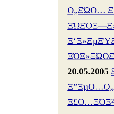
Ο„ΞΏΟ… Ξ
ΞΏΞΌΞ―Ξ»
Ξ‘Ξ»ΞµΞΎ
ΞΌΞ»ΞΏΟ
20.05.2005
Ξ”ΞµΟ…Ο„Ξ
Ξ£Ο…ΞΌΞ²