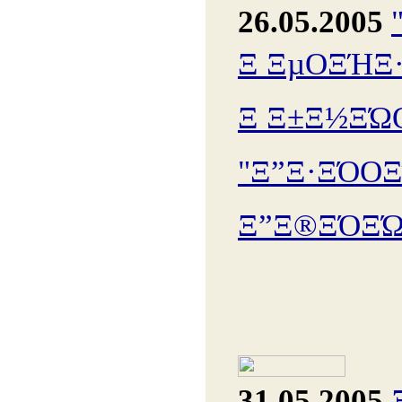
26.05.2005
Ξ ΞµΟΞΉΞ
Ξ Ξ±Ξ½ΞΏ
"Ξ”Ξ·ΞΌΟ
Ξ”Ξ®ΞΌΞΏ
31.05.2005