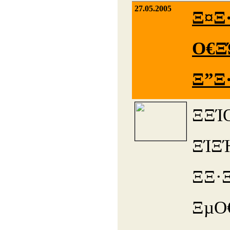
27.05.2005
Ξ¤Ξ
Ο€Ξ
Ξ”Ξ
ΞΞ
ΞΊΞ
ΞΞ
ΞµΟ