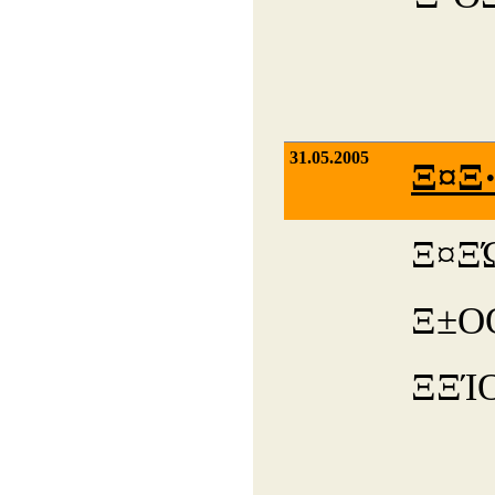
31.05.2005
Ξ¤Ξ
Ξ¤Ξ
Ξ±Ο
ΞΞΊ