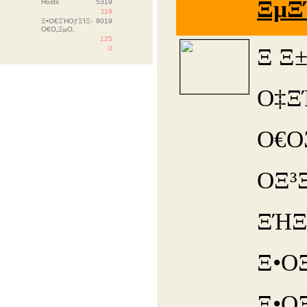
ΞµΞ
Hosts
5319
119
Ξ•Ο€ΞΉΟƒΞΊΞ­
9019
Ο€Ο„ΞµΟ‚
125
Ξ Ξ
0
Ο‡Ξ
Ο€Ο
ΟΞ
ΞΉΞ
Ξ•Ο
Ξ•Ο