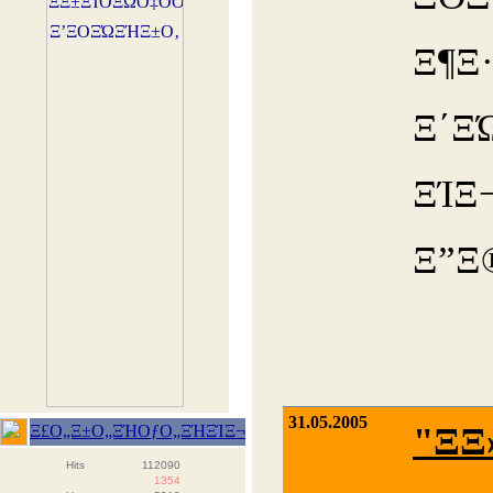
Ξ¶Ξ
Ξ΄Ξ
ΞΊΞ
Ξ”Ξ
31.05.2005
"Ξ
Ξ£Ο„Ξ±Ο„ΞΉΟƒΟ„ΞΉΞΊΞ¬
Hits
112090
1354