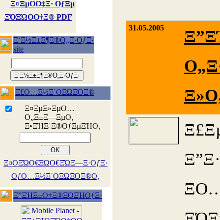
Ξ¤ΞµΟΟ‡Ξ· ΟƒΞµ
ΞΌΞΏΟΟ†Ξ® PDF
31.05.2005
Ξ”Ξ
Ξ‘Ξ½Ξ±Ξ¶Ξ®Ο„Ξ·ΟƒΞ·
site
Ο„Ξ
Ξ»Ο
Ξ£Ο…Ξ½Ξ΄ΟΞΏΞΌΞ®
Ξ¤ΞµΞ»ΞµΟ…
Ο„Ξ±Ξ―ΞµΟ‚
Ξ£Ξ
Ξ•ΞΉΞ΄Ξ®ΟƒΞµΞΉΟ‚
Ξ”Ξ
Ξ¤ΟΞΏΟ€ΞΏΟ€ΞΏΞ―Ξ·ΟƒΞ·
ΟƒΟ…Ξ½Ξ΄ΟΞΏΞΌΞ®Ο‚
ΞΟ
Ξ”ΞΉΞ±Ο†Ξ®ΞΌΞΉΟƒΞ·
ΞΌΞ