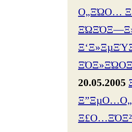
Ο„ΞΏΟ… Ξ
ΞΏΞΌΞ―Ξ»
Ξ‘Ξ»ΞµΞΎ
ΞΌΞ»ΞΏΟ
20.05.2005
Ξ”ΞµΟ…Ο„Ξ
Ξ£Ο…ΞΌΞ²