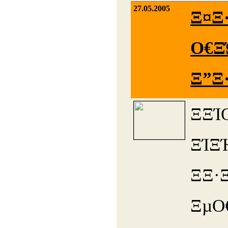
27.05.2005
Ξ¤Ξ
Ο€Ξ
Ξ”Ξ
ΞΞ
ΞΊΞ
ΞΞ
ΞµΟ