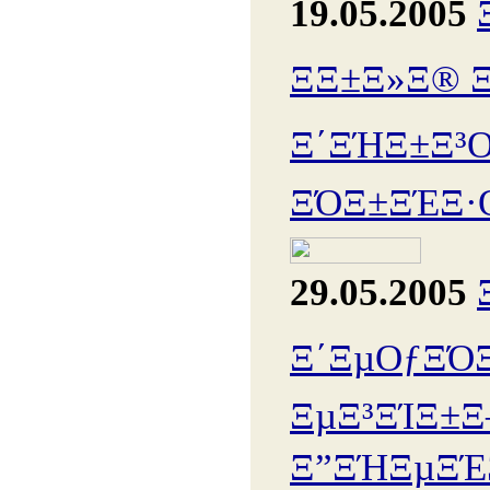
19.05.2005
ΞΞ±Ξ»Ξ®
Ξ΄ΞΉΞ±Ξ³
ΞΌΞ±ΞΈΞ·Ο
29.05.2005
Ξ΄ΞµΟƒΞΌΞ
ΞµΞ³ΞΊΞ±
Ξ”ΞΉΞµΞΈΞ