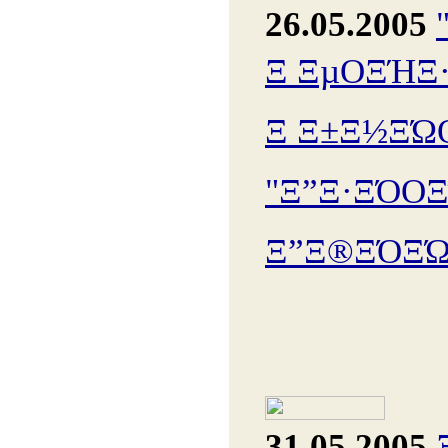
26.05.2005
Ξ ΞµΟΞΉΞ
Ξ Ξ±Ξ½ΞΏ
"Ξ”Ξ·ΞΌΟ
Ξ”Ξ®ΞΌΞΏ
31.05.2005