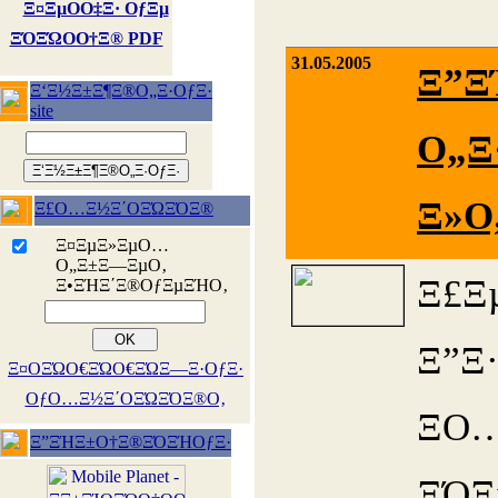
Ξ¤ΞµΟΟ‡Ξ· ΟƒΞµ
ΞΌΞΏΟΟ†Ξ® PDF
31.05.2005
Ξ”Ξ
Ξ‘Ξ½Ξ±Ξ¶Ξ®Ο„Ξ·ΟƒΞ·
site
Ο„Ξ
Ξ»Ο
Ξ£Ο…Ξ½Ξ΄ΟΞΏΞΌΞ®
Ξ¤ΞµΞ»ΞµΟ…
Ο„Ξ±Ξ―ΞµΟ‚
Ξ£Ξ
Ξ•ΞΉΞ΄Ξ®ΟƒΞµΞΉΟ‚
Ξ”Ξ
Ξ¤ΟΞΏΟ€ΞΏΟ€ΞΏΞ―Ξ·ΟƒΞ·
ΟƒΟ…Ξ½Ξ΄ΟΞΏΞΌΞ®Ο‚
ΞΟ
Ξ”ΞΉΞ±Ο†Ξ®ΞΌΞΉΟƒΞ·
ΞΌΞ