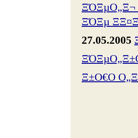
ΞΌΞµΟ„Ξ¬
ΞΌΞµ ΞΞ¤
27.05.2005
ΞΌΞµΟ„Ξ±
Ξ±Ο€Ο Ο„