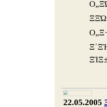
Ο„Ξ
ΞΞ
Ο„Ξ
Ξ΄Ξ
ΞΊΞ
22.05.2005