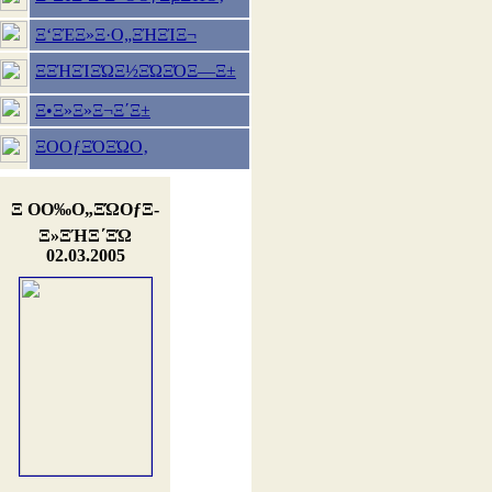
Ξ‘ΞΈΞ»Ξ·Ο„ΞΉΞΊΞ¬
ΞΞΉΞΊΞΏΞ½ΞΏΞΌΞ―Ξ±
Ξ•Ξ»Ξ»Ξ¬Ξ΄Ξ±
ΞΟΟƒΞΌΞΏΟ‚
Ξ ΟΟ‰Ο„ΞΏΟƒΞ­
Ξ»ΞΉΞ΄ΞΏ
02.03.2005