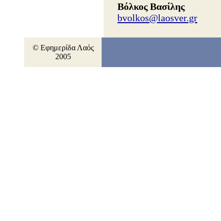
Βόλκος Βασίλης
bvolkos@laosver.gr
© Εφημερίδα Λαός
2005