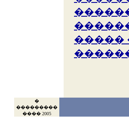
�����
�����
�����
�����
�
���������
���� 2005