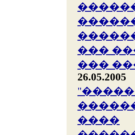
�����
�����
�����
��� �
��� �
26.05.2005
"����
������
����
�����