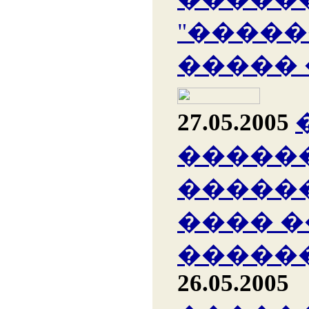
"�����
�����
27.05.2005
�����
�����
���� �
������
26.05.2005