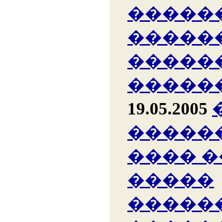
�����
�����
�����
�����
19.05.2005
�����
���� 
�����
�����