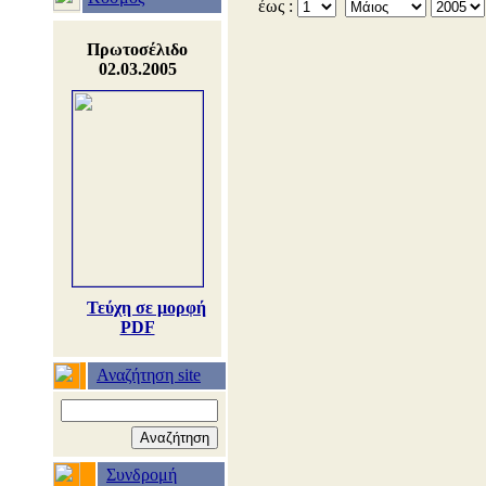
έως :
Πρωτοσέλιδο
02.03.2005
Τεύχη σε μορφή
PDF
Αναζήτηση site
Συνδρομή