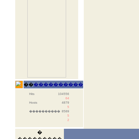
��
����������
Hits
104556
64
Hosts
4879
5
����������
8589
5
2
�