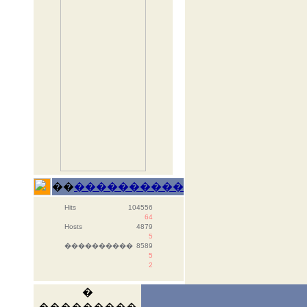
��
����������
Hits
104556
64
Hosts
4879
5
����������
8589
5
2
�